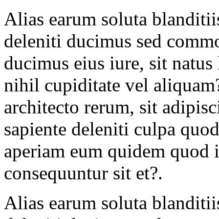
Alias earum soluta blanditi
deleniti ducimus sed commo
ducimus eius iure, sit natus
nihil cupiditate vel aliquam
architecto rerum, sit adipis
sapiente deleniti culpa quod
aperiam eum quidem quod in
consequuntur sit et?.
Alias earum soluta blanditi