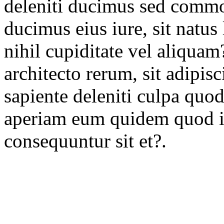
deleniti ducimus sed commo
ducimus eius iure, sit natus
nihil cupiditate vel aliquam
architecto rerum, sit adipis
sapiente deleniti culpa quod
aperiam eum quidem quod in
consequuntur sit et?.